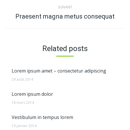
:
SUIVANT
Praesent magna metus consequat
Article
suivant
:
Related posts
Lorem ipsum amet – consectetur adipiscing
29 août 2014
Lorem ipsum dolor
18 mars 2014
Vestibulum in tempus lorem
19 janvier 2014