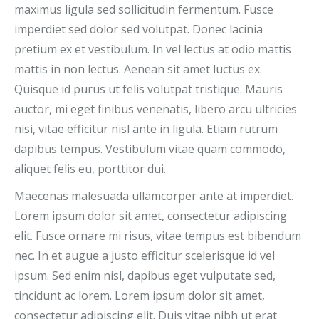
maximus ligula sed sollicitudin fermentum. Fusce
imperdiet sed dolor sed volutpat. Donec lacinia
pretium ex et vestibulum. In vel lectus at odio mattis
mattis in non lectus. Aenean sit amet luctus ex.
Quisque id purus ut felis volutpat tristique. Mauris
auctor, mi eget finibus venenatis, libero arcu ultricies
nisi, vitae efficitur nisl ante in ligula. Etiam rutrum
dapibus tempus. Vestibulum vitae quam commodo,
aliquet felis eu, porttitor dui.
Maecenas malesuada ullamcorper ante at imperdiet.
Lorem ipsum dolor sit amet, consectetur adipiscing
elit. Fusce ornare mi risus, vitae tempus est bibendum
nec. In et augue a justo efficitur scelerisque id vel
ipsum. Sed enim nisl, dapibus eget vulputate sed,
tincidunt ac lorem. Lorem ipsum dolor sit amet,
consectetur adipiscing elit. Duis vitae nibh ut erat